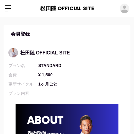
ロ
松田陸 OFFICIAL SITE
会員登録
松田陸 OFFICIAL SITE
プラン名
STANDARD
会費
¥ 1,500
更新サイクル
1ヶ月ごと
プラン内容